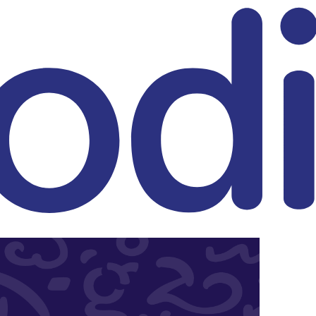
eitrag