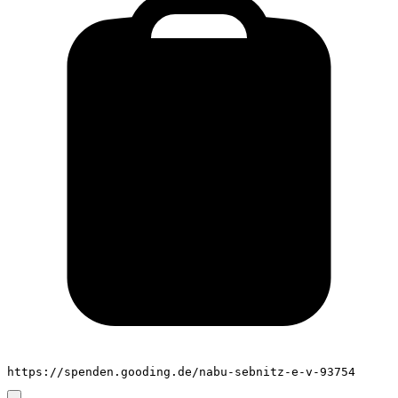
https://spenden.gooding.de/nabu-sebnitz-e-v-93754