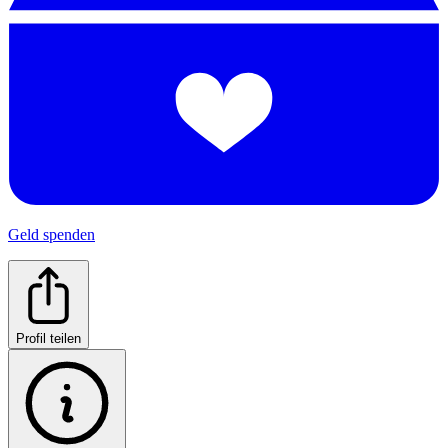
Geld spenden
Profil teilen