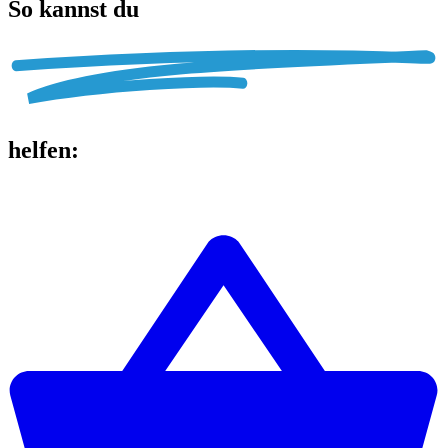
So kannst du
helfen
: