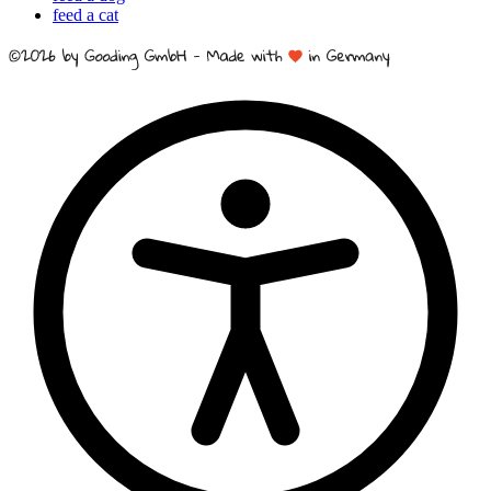
feed a cat