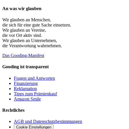
An was wir glauben
Wir glauben an
Menschen
,
die sich für eine gute Sache einsetzen.
Wir glauben an
Vereine
,
die vor Ort aktiv sind.
Wir glauben an
Unternehmen
,
die Verantwortung wahrnehmen.
Das Gooding-Manifest
Gooding ist transparent
Fragen und Antworten
Finanzierung
Reklamation
Tipps zum Prämienkauf
Amazon Smile
Rechtliches
AGB und Datenschutzbestimmungen
Cookie Einstellungen