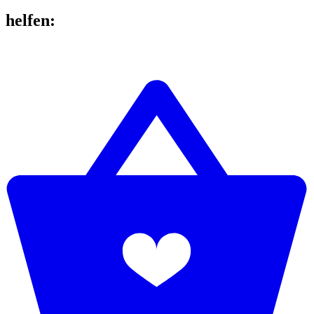
helfen
: