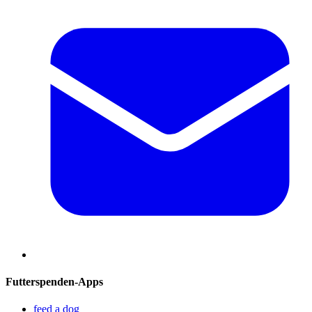
Futterspenden-Apps
feed a dog