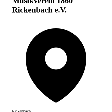
Musikverein 1860
Rickenbach e.V.
Rickenbach