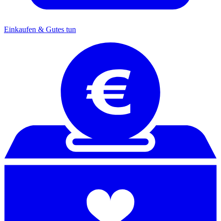
Einkaufen & Gutes tun