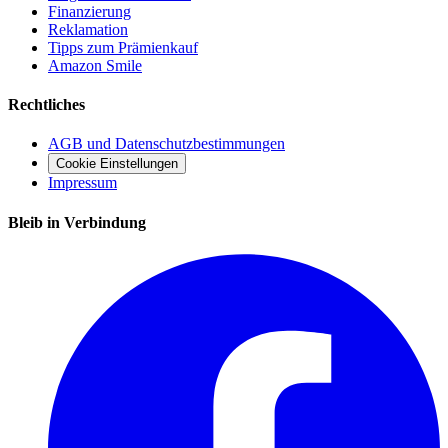
Finanzierung
Reklamation
Tipps zum Prämienkauf
Amazon Smile
Rechtliches
AGB und Datenschutzbestimmungen
Cookie Einstellungen
Impressum
Bleib in Verbindung