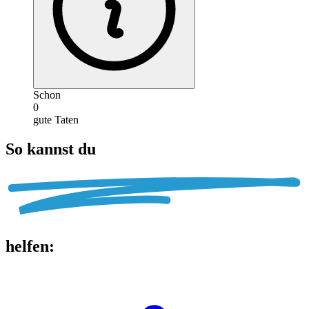
Schon
0
gute Taten
So kannst du
helfen
: