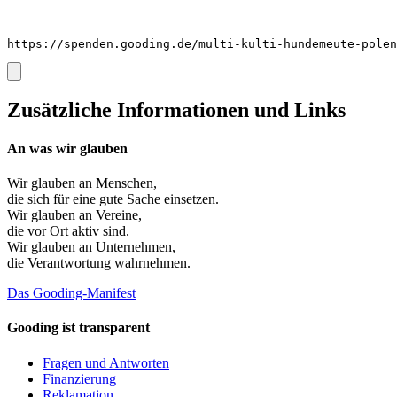
https://spenden.gooding.de/multi-kulti-hundemeute-polen
Zusätzliche Informationen und Links
An was wir glauben
Wir glauben an
Menschen
,
die sich für eine gute Sache einsetzen.
Wir glauben an
Vereine
,
die vor Ort aktiv sind.
Wir glauben an
Unternehmen
,
die Verantwortung wahrnehmen.
Das Gooding-Manifest
Gooding ist transparent
Fragen und Antworten
Finanzierung
Reklamation