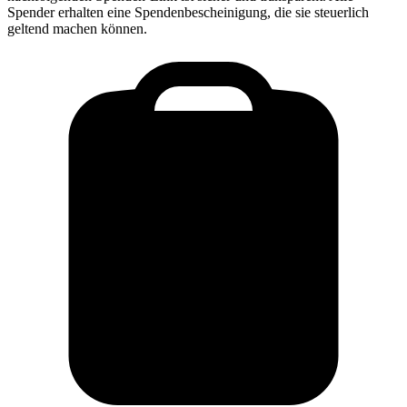
Spender erhalten eine Spendenbescheinigung, die sie steuerlich
geltend machen können.