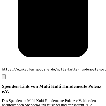
https://einkaufen.gooding.de/multi-kulti-hundemeute-pol
Spenden-Link von
Multi Kulti Hundemeute Polenz
e.V.
Das Spenden an
Multi Kulti Hundemeute Polenz e.V.
über den
nachfolgenden Spenden-Link ist sicher und transparent. Alle