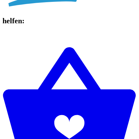
helfen
: