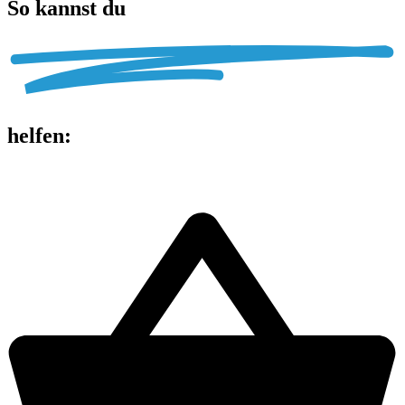
So kannst du
helfen
: