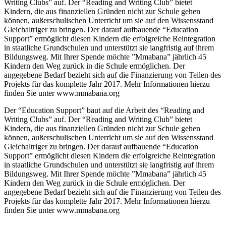
Writing Clubs” auf. Der “Reading and Writing Club” bietet
Kindern, die aus finanziellen Gründen nicht zur Schule gehen
können, außerschulischen Unterricht um sie auf den Wissensstand
Gleichaltriger zu bringen. Der darauf aufbauende “Education
Support” ermöglicht diesen Kindern die erfolgreiche Reintegration
in staatliche Grundschulen und unterstützt sie langfristig auf ihrem
Bildungsweg. Mit Ihrer Spende möchte ”Mmabana” jährlich 45
Kindern den Weg zurück in die Schule ermöglichen. Der
angegebene Bedarf bezieht sich auf die Finanzierung von Teilen des
Projekts für das komplette Jahr 2017. Mehr Informationen hierzu
finden Sie unter www.mmabana.org
Der “Education Support” baut auf die Arbeit des “Reading and
Writing Clubs” auf. Der “Reading and Writing Club” bietet
Kindern, die aus finanziellen Gründen nicht zur Schule gehen
können, außerschulischen Unterricht um sie auf den Wissensstand
Gleichaltriger zu bringen. Der darauf aufbauende “Education
Support” ermöglicht diesen Kindern die erfolgreiche Reintegration
in staatliche Grundschulen und unterstützt sie langfristig auf ihrem
Bildungsweg. Mit Ihrer Spende möchte ”Mmabana” jährlich 45
Kindern den Weg zurück in die Schule ermöglichen. Der
angegebene Bedarf bezieht sich auf die Finanzierung von Teilen des
Projekts für das komplette Jahr 2017. Mehr Informationen hierzu
finden Sie unter www.mmabana.org