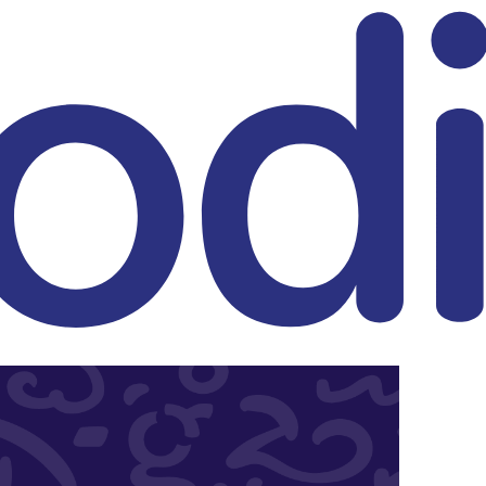
eitrag