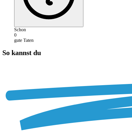
Schon
0
gute Taten
So kannst du