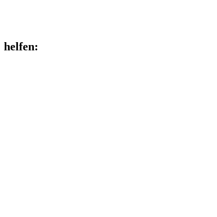
helfen
: