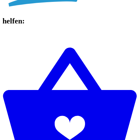
helfen
: