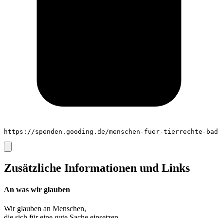
https://spenden.gooding.de/menschen-fuer-tierrechte-bad
Zusätzliche Informationen und Links
An was wir glauben
Wir glauben an
Menschen
,
die sich für eine gute Sache einsetzen.