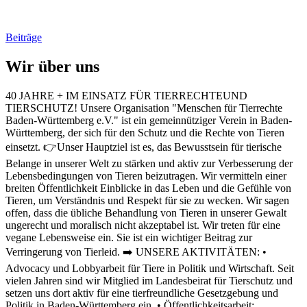
Beiträge
Wir über uns
40 JAHRE + IM EINSATZ FÜR TIERRECHTEUND
TIERSCHUTZ! Unsere Organisation "Menschen für Tierrechte
Baden-Württemberg e.V." ist ein gemeinnütziger Verein in Baden-
Württemberg, der sich für den Schutz und die Rechte von Tieren
einsetzt. 👉Unser Hauptziel ist es, das Bewusstsein für tierische
Belange in unserer Welt zu stärken und aktiv zur Verbesserung der
Lebensbedingungen von Tieren beizutragen. Wir vermitteln einer
breiten Öffentlichkeit Einblicke in das Leben und die Gefühle von
Tieren, um Verständnis und Respekt für sie zu wecken. Wir sagen
offen, dass die übliche Behandlung von Tieren in unserer Gewalt
ungerecht und moralisch nicht akzeptabel ist. Wir treten für eine
vegane Lebensweise ein. Sie ist ein wichtiger Beitrag zur
Verringerung von Tierleid. ➡️ UNSERE AKTIVITÄTEN: •
Advocacy und Lobbyarbeit für Tiere in Politik und Wirtschaft. Seit
vielen Jahren sind wir Mitglied im Landesbeirat für Tierschutz und
setzen uns dort aktiv für eine tierfreundliche Gesetzgebung und
Politik in Baden-Württemberg ein. • Öffentlichkeitsarbeit: