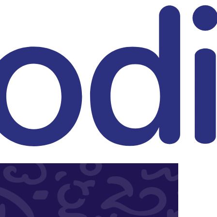
eitrag