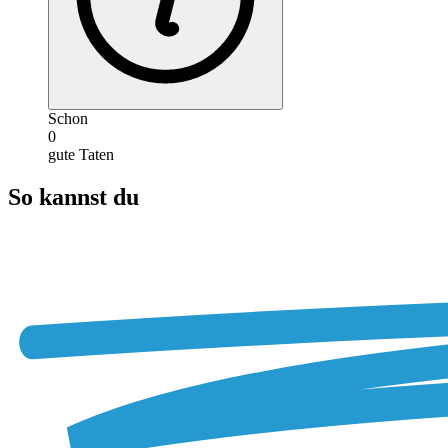
Schon
0
gute Taten
So kannst du