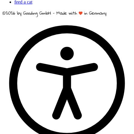
feed a cat