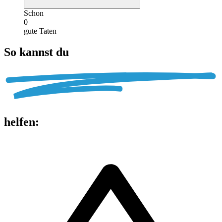
Schon
0
gute Taten
So kannst du
helfen
: