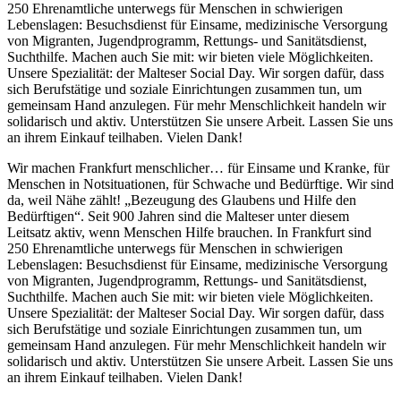
250 Ehrenamtliche unterwegs für Menschen in schwierigen
Lebenslagen: Besuchsdienst für Einsame, medizinische Versorgung
von Migranten, Jugendprogramm, Rettungs- und Sanitätsdienst,
Suchthilfe. Machen auch Sie mit: wir bieten viele Möglichkeiten.
Unsere Spezialität: der Malteser Social Day. Wir sorgen dafür, dass
sich Berufstätige und soziale Einrichtungen zusammen tun, um
gemeinsam Hand anzulegen. Für mehr Menschlichkeit handeln wir
solidarisch und aktiv. Unterstützen Sie unsere Arbeit. Lassen Sie uns
an ihrem Einkauf teilhaben. Vielen Dank!
Wir machen Frankfurt menschlicher… für Einsame und Kranke, für
Menschen in Notsituationen, für Schwache und Bedürftige. Wir sind
da, weil Nähe zählt! „Bezeugung des Glaubens und Hilfe den
Bedürftigen“. Seit 900 Jahren sind die Malteser unter diesem
Leitsatz aktiv, wenn Menschen Hilfe brauchen. In Frankfurt sind
250 Ehrenamtliche unterwegs für Menschen in schwierigen
Lebenslagen: Besuchsdienst für Einsame, medizinische Versorgung
von Migranten, Jugendprogramm, Rettungs- und Sanitätsdienst,
Suchthilfe. Machen auch Sie mit: wir bieten viele Möglichkeiten.
Unsere Spezialität: der Malteser Social Day. Wir sorgen dafür, dass
sich Berufstätige und soziale Einrichtungen zusammen tun, um
gemeinsam Hand anzulegen. Für mehr Menschlichkeit handeln wir
solidarisch und aktiv. Unterstützen Sie unsere Arbeit. Lassen Sie uns
an ihrem Einkauf teilhaben. Vielen Dank!