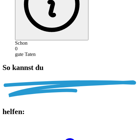
Schon
0
gute Taten
So kannst du
helfen
: