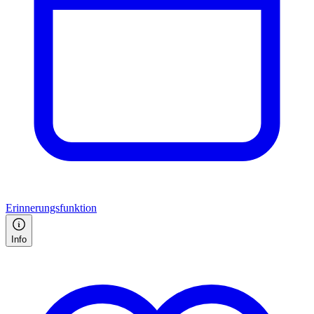
Erinnerungsfunktion
Info