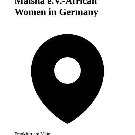
Maisha e.V.-African
Women in Germany
Frankfurt am Main