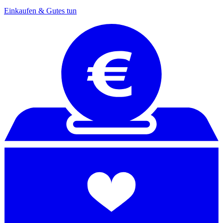
Einkaufen & Gutes tun