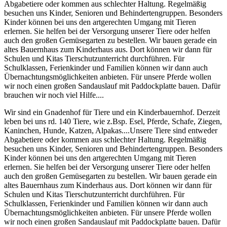
Abgabetiere oder kommen aus schlechter Haltung. Regelmäßig
besuchen uns Kinder, Senioren und Behindertengruppen. Besonders
Kinder können bei uns den artgerechten Umgang mit Tieren
erlernen. Sie helfen bei der Versorgung unserer Tiere oder helfen
auch den großen Gemüsegarten zu bestellen. Wir bauen gerade ein
altes Bauernhaus zum Kinderhaus aus. Dort können wir dann für
Schulen und Kitas Tierschutzunterricht durchführen. Für
Schulklassen, Ferienkinder und Familien können wir dann auch
Übernachtungsmöglichkeiten anbieten. Für unsere Pferde wollen
wir noch einen großen Sandauslauf mit Paddockplatte bauen. Dafür
brauchen wir noch viel Hilfe....
Wir sind ein Gnadenhof für Tiere und ein Kinderbauernhof. Derzeit
leben bei uns rd. 140 Tiere, wie z.Bsp. Esel, Pferde, Schafe, Ziegen,
Kaninchen, Hunde, Katzen, Alpakas....Unsere Tiere sind entweder
Abgabetiere oder kommen aus schlechter Haltung. Regelmäßig
besuchen uns Kinder, Senioren und Behindertengruppen. Besonders
Kinder können bei uns den artgerechten Umgang mit Tieren
erlernen. Sie helfen bei der Versorgung unserer Tiere oder helfen
auch den großen Gemüsegarten zu bestellen. Wir bauen gerade ein
altes Bauernhaus zum Kinderhaus aus. Dort können wir dann für
Schulen und Kitas Tierschutzunterricht durchführen. Für
Schulklassen, Ferienkinder und Familien können wir dann auch
Übernachtungsmöglichkeiten anbieten. Für unsere Pferde wollen
wir noch einen großen Sandauslauf mit Paddockplatte bauen. Dafür