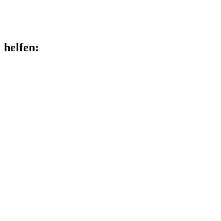
helfen
: