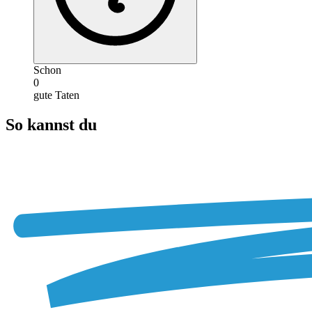
Schon
0
gute Taten
So kannst du