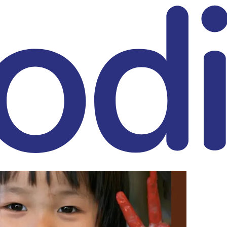
eitrag