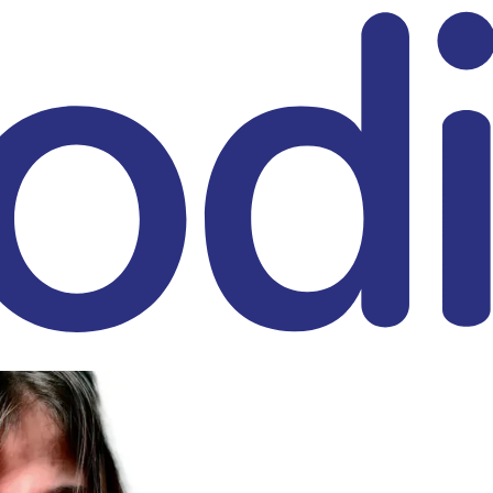
eitrag