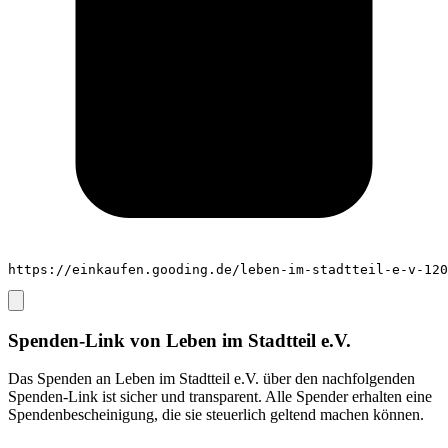
https://einkaufen.gooding.de/leben-im-stadtteil-e-v-120
Spenden-Link von
Leben im Stadtteil e.V.
Das Spenden an
Leben im Stadtteil e.V.
über den nachfolgenden
Spenden-Link ist sicher und transparent. Alle Spender erhalten eine
Spendenbescheinigung, die sie steuerlich geltend machen können.