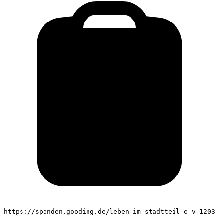
https://spenden.gooding.de/leben-im-stadtteil-e-v-1203