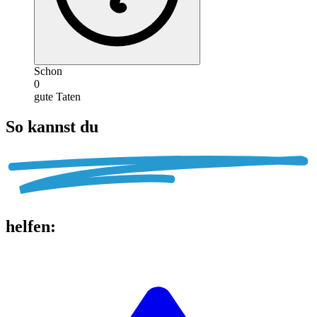
Schon
0
gute Taten
So kannst du
helfen
: