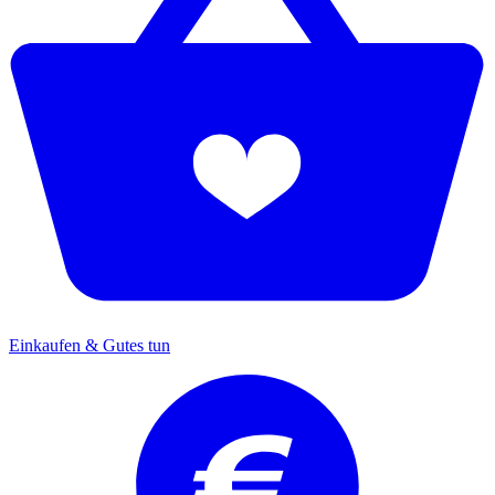
Einkaufen & Gutes tun