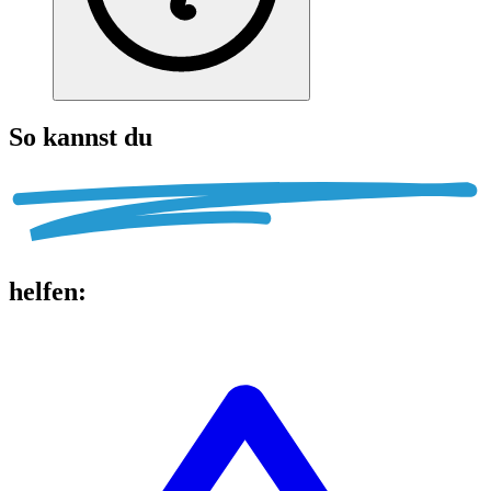
So kannst du
helfen
: