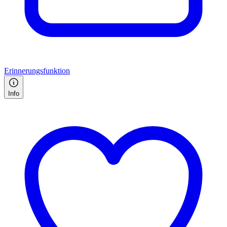
Erinnerungsfunktion
Info