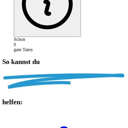
Schon
0
gute Taten
So kannst du
helfen
: