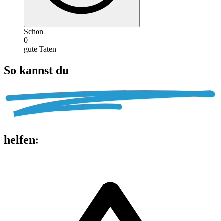
Schon
0
gute Taten
So kannst du
helfen
: