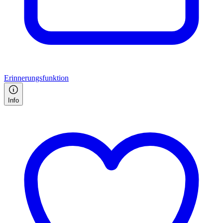
Erinnerungsfunktion
Info