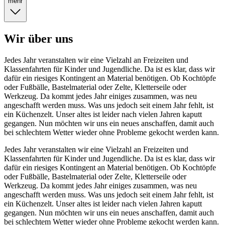
mehr
Wir über uns
Jedes Jahr veranstalten wir eine Vielzahl an Freizeiten und
Klassenfahrten für Kinder und Jugendliche. Da ist es klar, dass wir
dafür ein riesiges Kontingent an Material benötigen. Ob Kochtöpfe
oder Fußbälle, Bastelmaterial oder Zelte, Kletterseile oder
Werkzeug. Da kommt jedes Jahr einiges zusammen, was neu
angeschafft werden muss. Was uns jedoch seit einem Jahr fehlt, ist
ein Küchenzelt. Unser altes ist leider nach vielen Jahren kaputt
gegangen. Nun möchten wir uns ein neues anschaffen, damit auch
bei schlechtem Wetter wieder ohne Probleme gekocht werden kann.
Jedes Jahr veranstalten wir eine Vielzahl an Freizeiten und
Klassenfahrten für Kinder und Jugendliche. Da ist es klar, dass wir
dafür ein riesiges Kontingent an Material benötigen. Ob Kochtöpfe
oder Fußbälle, Bastelmaterial oder Zelte, Kletterseile oder
Werkzeug. Da kommt jedes Jahr einiges zusammen, was neu
angeschafft werden muss. Was uns jedoch seit einem Jahr fehlt, ist
ein Küchenzelt. Unser altes ist leider nach vielen Jahren kaputt
gegangen. Nun möchten wir uns ein neues anschaffen, damit auch
bei schlechtem Wetter wieder ohne Probleme gekocht werden kann.