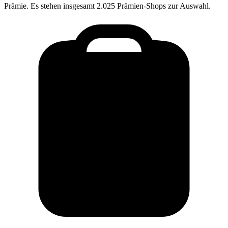
Prämie. Es stehen insgesamt 2.025 Prämien-Shops zur Auswahl.