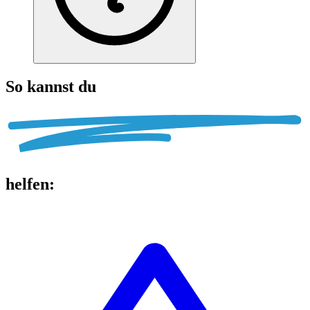
So kannst du
helfen
: