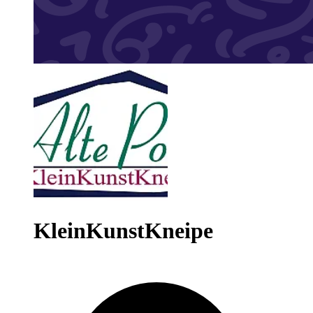
KleinKunstKneipe