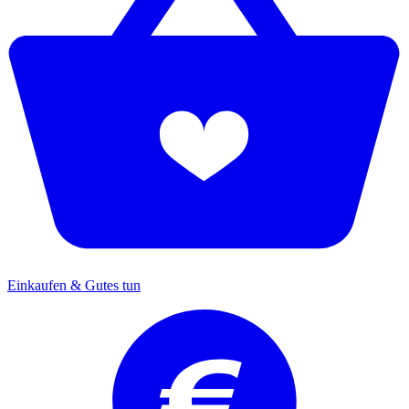
Einkaufen & Gutes tun