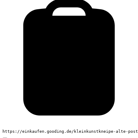
https://einkaufen.gooding.de/kleinkunstkneipe-alte-pos