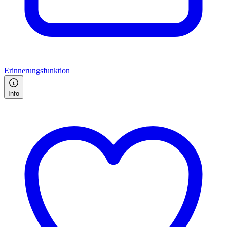
Erinnerungsfunktion
Info