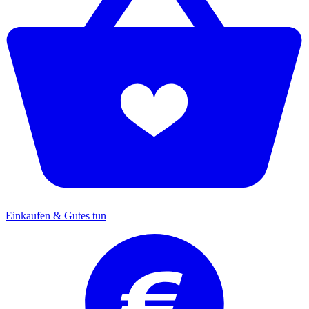
Einkaufen & Gutes tun