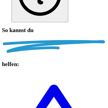
So kannst du
helfen
: