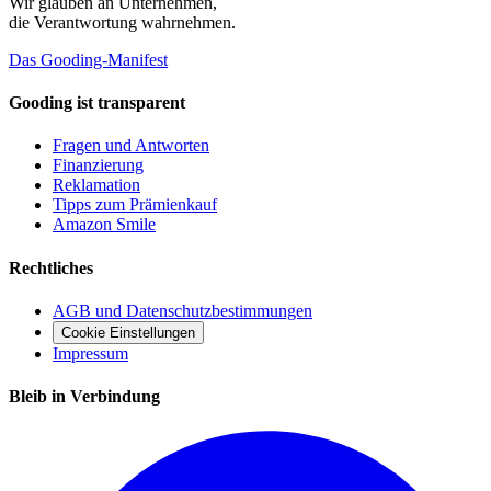
Wir glauben an
Unternehmen
,
die Verantwortung wahrnehmen.
Das Gooding-Manifest
Gooding ist transparent
Fragen und Antworten
Finanzierung
Reklamation
Tipps zum Prämienkauf
Amazon Smile
Rechtliches
AGB und Datenschutzbestimmungen
Cookie Einstellungen
Impressum
Bleib in Verbindung