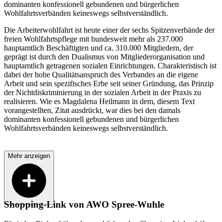
dominanten konfessionell gebundenen und bürgerlichen
Wohlfahrtsverbänden keineswegs selbstverständlich.
Die Arbeiterwohlfahrt ist heute einer der sechs Spitzenverbände der
freien Wohlfahrtspflege mit bundesweit mehr als 237.000
hauptamtlich Beschäftigten und ca. 310.000 Mitgliedern, der
geprägt ist durch den Dualismus von Mitgliederorganisation und
hauptamtlich getragenen sozialen Einrichtungen. Charakteristisch ist
dabei der hohe Qualitätsanspruch des Verbandes an die eigene
Arbeit und sein spezifisches Erbe seit seiner Gründung, das Prinzip
der Nichtdiskriminierung in der sozialen Arbeit in der Praxis zu
realisieren. Wie es Magdalena Heilmann in dem, diesem Text
vorangestellten, Zitat ausdrückt, war dies bei den damals
dominanten konfessionell gebundenen und bürgerlichen
Wohlfahrtsverbänden keineswegs selbstverständlich.
Mehr anzeigen
Shopping-Link von
AWO Spree-Wuhle