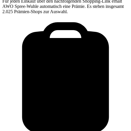
Für jeden Einkauf über den nachfolgenden Shopping-Link erhält
AWO Spree-Wuhle
automatisch eine Prämie. Es stehen insgesamt
2.025 Prämien-Shops zur Auswahl.