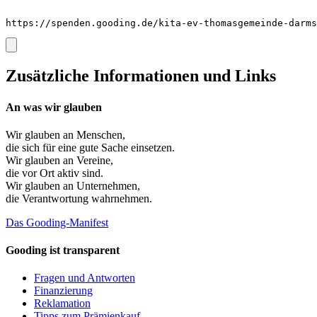
https://spenden.gooding.de/kita-ev-thomasgemeinde-darms
Zusätzliche Informationen und Links
An was wir glauben
Wir glauben an
Menschen
,
die sich für eine gute Sache einsetzen.
Wir glauben an
Vereine
,
die vor Ort aktiv sind.
Wir glauben an
Unternehmen
,
die Verantwortung wahrnehmen.
Das Gooding-Manifest
Gooding ist transparent
Fragen und Antworten
Finanzierung
Reklamation
Tipps zum Prämienkauf