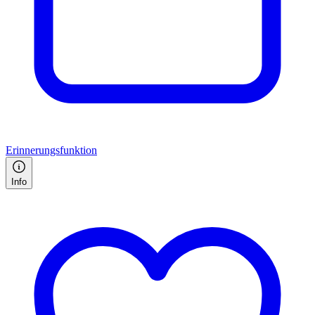
Erinnerungsfunktion
Info