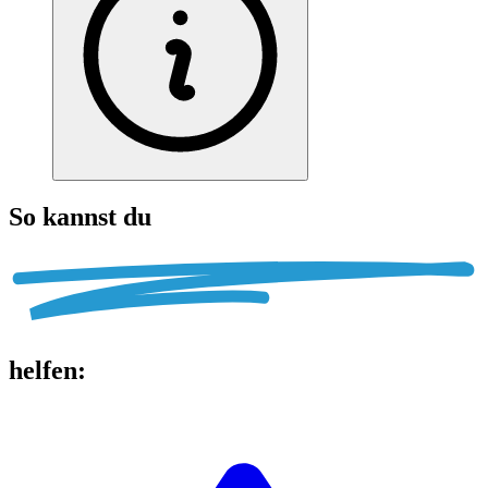
So kannst du
helfen
: