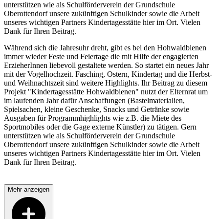
unterstützen wie als Schulförderverein der Grundschule
Oberottendorf unsere zukünftigen Schulkinder sowie die Arbeit
unseres wichtigen Partners Kindertagesstätte hier im Ort. Vielen
Dank für Ihren Beitrag.
Während sich die Jahresuhr dreht, gibt es bei den Hohwaldbienen
immer wieder Feste und Feiertage die mit Hilfe der engagierten
ErzieherInnen liebevoll gestaltete werden. So startet ein neues Jahr
mit der Vogelhochzeit. Fasching, Ostern, Kindertag und die Herbst-
und Weihnachtszeit sind weitere Highlights. Ihr Beitrag zu diesem
Projekt "Kindertagesstätte Hohwaldbienen" nutzt der Elternrat um
im laufenden Jahr dafür Anschaffungen (Bastelmaterialien,
Spielsachen, kleine Geschenke, Snacks und Getränke sowie
Ausgaben für Programmhighlights wie z.B. die Miete des
Sportmobiles oder die Gage externe Künstler) zu tätigen. Gern
unterstützen wie als Schulförderverein der Grundschule
Oberottendorf unsere zukünftigen Schulkinder sowie die Arbeit
unseres wichtigen Partners Kindertagesstätte hier im Ort. Vielen
Dank für Ihren Beitrag.
Mehr anzeigen