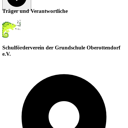
Träger und Verantwortliche
Schulförderverein der Grundschule Oberottendorf
e.V.