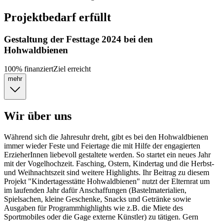
Projektbedarf erfüllt
Gestaltung der Festtage 2024 bei den
Hohwaldbienen
100
%
finanziert
Ziel erreicht
mehr
Wir über uns
Während sich die Jahresuhr dreht, gibt es bei den Hohwaldbienen
immer wieder Feste und Feiertage die mit Hilfe der engagierten
ErzieherInnen liebevoll gestaltete werden. So startet ein neues Jahr
mit der Vogelhochzeit. Fasching, Ostern, Kindertag und die Herbst-
und Weihnachtszeit sind weitere Highlights. Ihr Beitrag zu diesem
Projekt "Kindertagesstätte Hohwaldbienen" nutzt der Elternrat um
im laufenden Jahr dafür Anschaffungen (Bastelmaterialien,
Spielsachen, kleine Geschenke, Snacks und Getränke sowie
Ausgaben für Programmhighlights wie z.B. die Miete des
Sportmobiles oder die Gage externe Künstler) zu tätigen. Gern