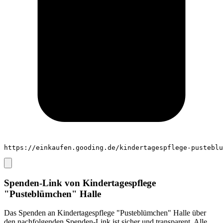
https://einkaufen.gooding.de/kindertagespflege-pusteblu
Spenden-Link von
Kindertagespflege
"Pusteblümchen" Halle
Das Spenden an
Kindertagespflege "Pusteblümchen" Halle
über
den nachfolgenden Spenden-Link ist sicher und transparent. Alle