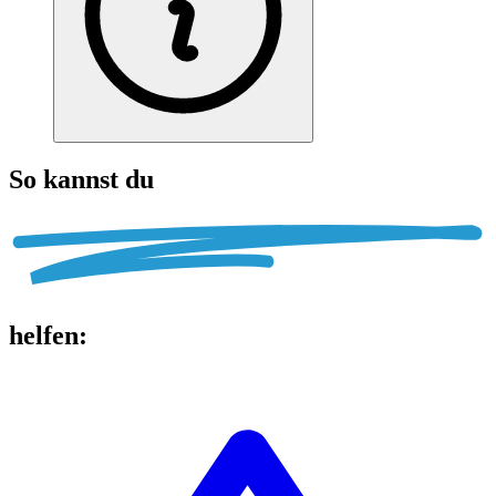
So kannst du
helfen
: