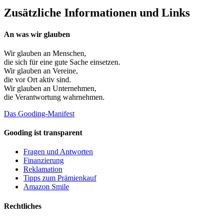
Zusätzliche Informationen und Links
An was wir glauben
Wir glauben an
Menschen
,
die sich für eine gute Sache einsetzen.
Wir glauben an
Vereine
,
die vor Ort aktiv sind.
Wir glauben an
Unternehmen
,
die Verantwortung wahrnehmen.
Das Gooding-Manifest
Gooding ist transparent
Fragen und Antworten
Finanzierung
Reklamation
Tipps zum Prämienkauf
Amazon Smile
Rechtliches