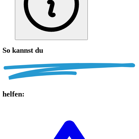
So kannst du
helfen
: