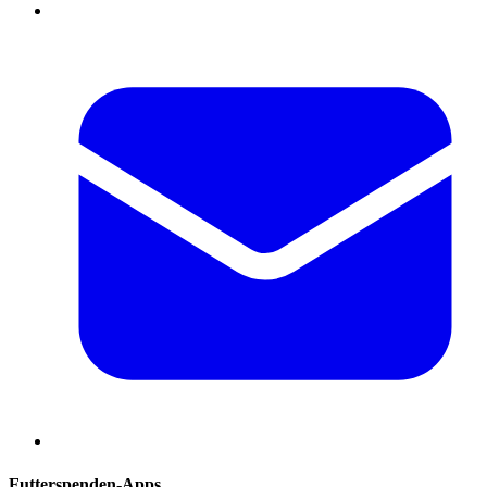
Futterspenden-Apps