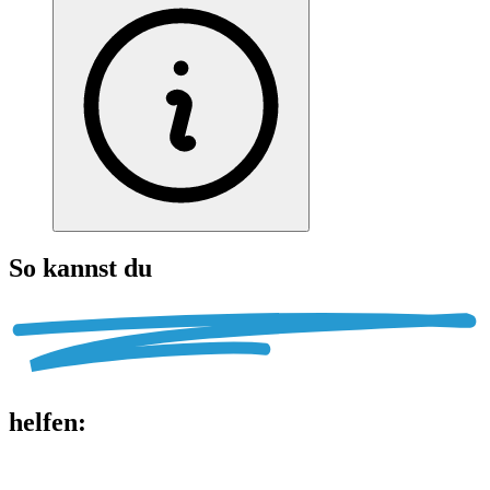
So kannst du
helfen
: