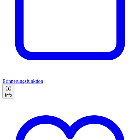
Erinnerungsfunktion
Info