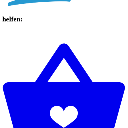
helfen
: