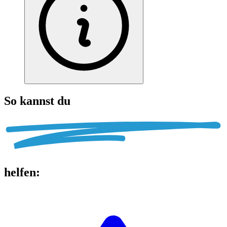
So kannst du
helfen
: