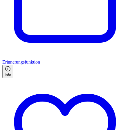
Erinnerungsfunktion
Info