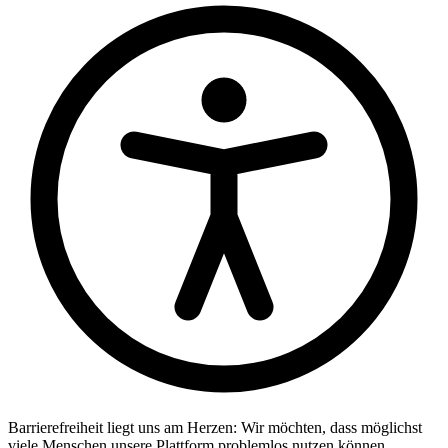
Barrierefreiheit liegt uns am Herzen: Wir möchten, dass möglichst
viele Menschen unsere Plattform problemlos nutzen können.