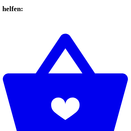
helfen
: