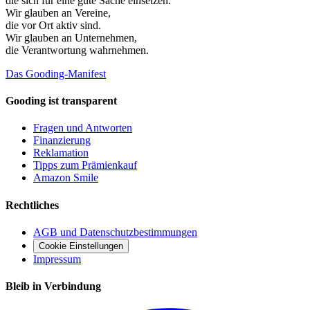
die sich für eine gute Sache einsetzen.
Wir glauben an
Vereine
,
die vor Ort aktiv sind.
Wir glauben an
Unternehmen
,
die Verantwortung wahrnehmen.
Das Gooding-Manifest
Gooding ist transparent
Fragen und Antworten
Finanzierung
Reklamation
Tipps zum Prämienkauf
Amazon Smile
Rechtliches
AGB und Datenschutzbestimmungen
Cookie Einstellungen
Impressum
Bleib in Verbindung