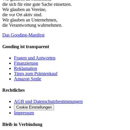
die sich für eine gute Sache einsetzen.
Wir glauben an
Vereine
,
die vor Ort aktiv sind.
Wir glauben an
Unternehmen
,
die Verantwortung wahrnehmen.
Das Gooding-Manifest
Gooding ist transparent
Fragen und Antworten
Finanzierung
Reklamation
Tipps zum Prämienkauf
Amazon Smile
Rechtliches
AGB und Datenschutzbestimmungen
Cookie Einstellungen
Impressum
Bleib in Verbindung