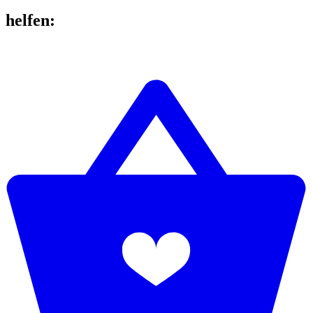
helfen
: