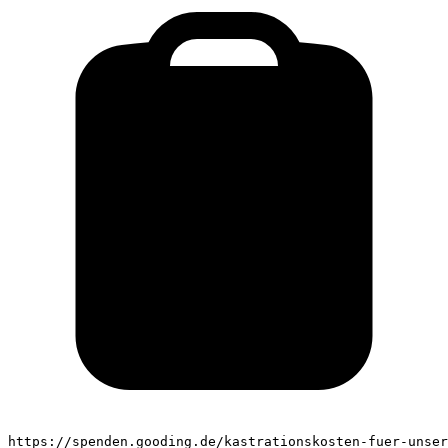
https://spenden.gooding.de/kastrationskosten-fuer-unser