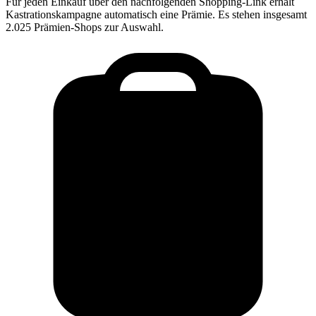
Für jeden Einkauf über den nachfolgenden Shopping-Link erhält
Kastrationskampagne
automatisch eine Prämie. Es stehen insgesamt
2.025 Prämien-Shops zur Auswahl.