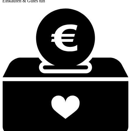
Einkaufen & Gutes tun