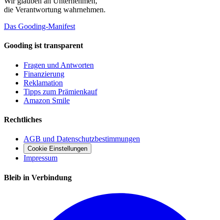
Wir glauben an
Unternehmen
,
die Verantwortung wahrnehmen.
Das Gooding-Manifest
Gooding ist transparent
Fragen und Antworten
Finanzierung
Reklamation
Tipps zum Prämienkauf
Amazon Smile
Rechtliches
AGB und Datenschutzbestimmungen
Cookie Einstellungen
Impressum
Bleib in Verbindung