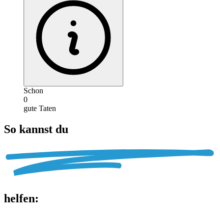
Schon
0
gute Taten
So kannst du
helfen
: