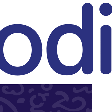
eitrag