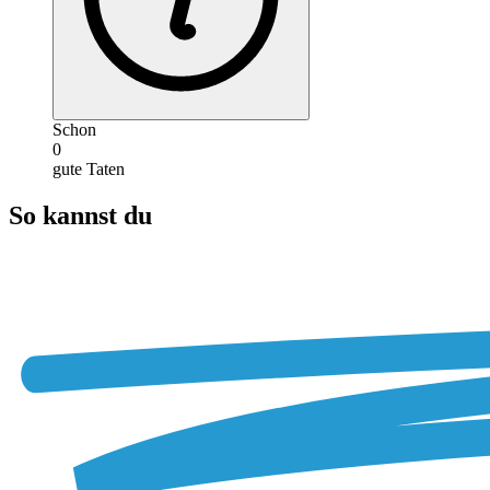
Schon
0
gute Taten
So kannst du