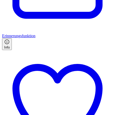
Erinnerungsfunktion
Info