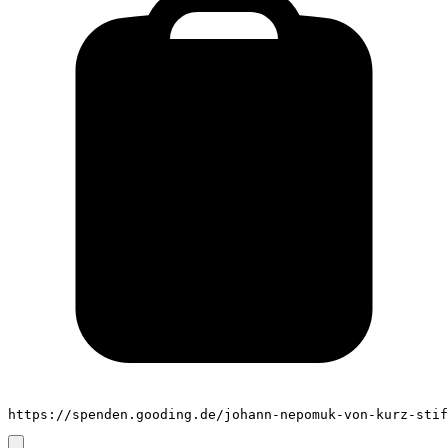
https://spenden.gooding.de/johann-nepomuk-von-kurz-stif