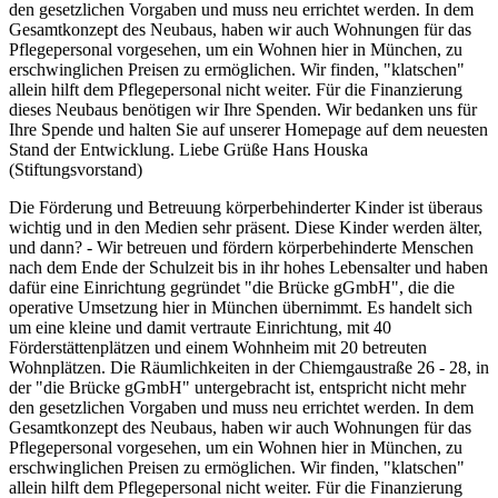
den gesetzlichen Vorgaben und muss neu errichtet werden. In dem
Gesamtkonzept des Neubaus, haben wir auch Wohnungen für das
Pflegepersonal vorgesehen, um ein Wohnen hier in München, zu
erschwinglichen Preisen zu ermöglichen. Wir finden, "klatschen"
allein hilft dem Pflegepersonal nicht weiter. Für die Finanzierung
dieses Neubaus benötigen wir Ihre Spenden. Wir bedanken uns für
Ihre Spende und halten Sie auf unserer Homepage auf dem neuesten
Stand der Entwicklung. Liebe Grüße Hans Houska
(Stiftungsvorstand)
Die Förderung und Betreuung körperbehinderter Kinder ist überaus
wichtig und in den Medien sehr präsent. Diese Kinder werden älter,
und dann? - Wir betreuen und fördern körperbehinderte Menschen
nach dem Ende der Schulzeit bis in ihr hohes Lebensalter und haben
dafür eine Einrichtung gegründet "die Brücke gGmbH", die die
operative Umsetzung hier in München übernimmt. Es handelt sich
um eine kleine und damit vertraute Einrichtung, mit 40
Förderstättenplätzen und einem Wohnheim mit 20 betreuten
Wohnplätzen. Die Räumlichkeiten in der Chiemgaustraße 26 - 28, in
der "die Brücke gGmbH" untergebracht ist, entspricht nicht mehr
den gesetzlichen Vorgaben und muss neu errichtet werden. In dem
Gesamtkonzept des Neubaus, haben wir auch Wohnungen für das
Pflegepersonal vorgesehen, um ein Wohnen hier in München, zu
erschwinglichen Preisen zu ermöglichen. Wir finden, "klatschen"
allein hilft dem Pflegepersonal nicht weiter. Für die Finanzierung