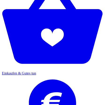
Einkaufen & Gutes tun