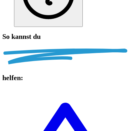
So kannst du
helfen
: