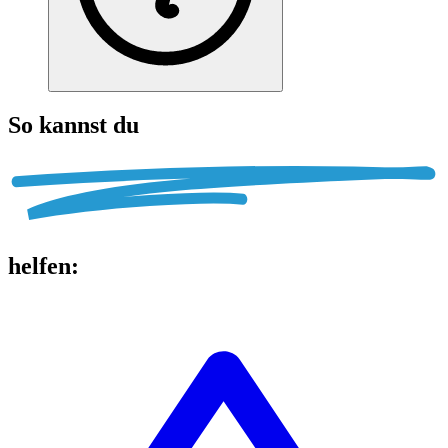
So kannst du
helfen
: