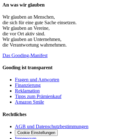
An was wir glauben
Wir glauben an
Menschen
,
die sich für eine gute Sache einsetzen.
Wir glauben an
Vereine
,
die vor Ort aktiv sind.
Wir glauben an
Unternehmen
,
die Verantwortung wahrnehmen.
Das Gooding-Manifest
Gooding ist transparent
Fragen und Antworten
Finanzierung
Reklamation
Tipps zum Prämienkauf
Amazon Smile
Rechtliches
AGB und Datenschutzbestimmungen
Cookie Einstellungen
Impressum