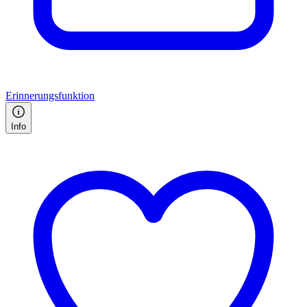
Erinnerungsfunktion
Info