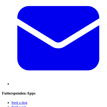
Futterspenden-Apps
feed a dog
feed a cat