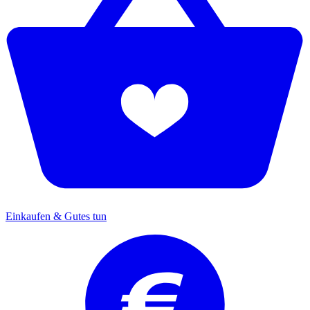
Einkaufen & Gutes tun