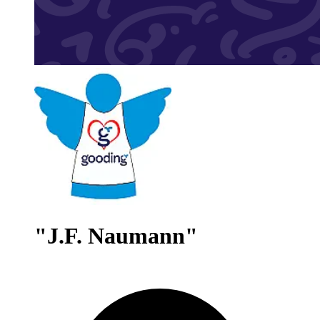
"J.F. Naumann"