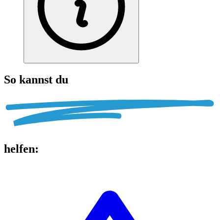
So kannst du
helfen
: