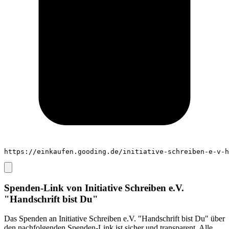
https://einkaufen.gooding.de/initiative-schreiben-e-v-h
Spenden-Link von
Initiative Schreiben e.V.
"Handschrift bist Du"
Das Spenden an
Initiative Schreiben e.V. "Handschrift bist Du"
über
den nachfolgenden Spenden-Link ist sicher und transparent. Alle