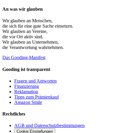
An was wir glauben
Wir glauben an
Menschen
,
die sich für eine gute Sache einsetzen.
Wir glauben an
Vereine
,
die vor Ort aktiv sind.
Wir glauben an
Unternehmen
,
die Verantwortung wahrnehmen.
Das Gooding-Manifest
Gooding ist transparent
Fragen und Antworten
Finanzierung
Reklamation
Tipps zum Prämienkauf
Amazon Smile
Rechtliches
AGB und Datenschutzbestimmungen
Cookie Einstellungen