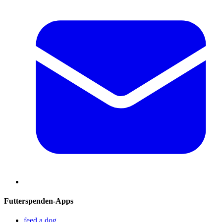
Futterspenden-Apps
feed a dog