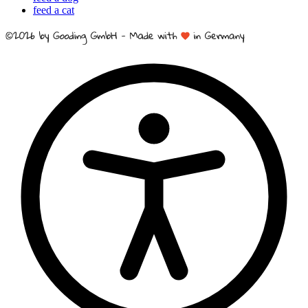
feed a cat