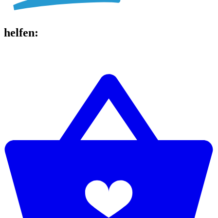
helfen
: