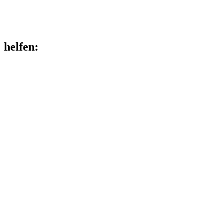
helfen
: