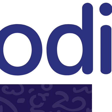
eitrag