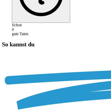
Schon
0
gute Taten
So kannst du