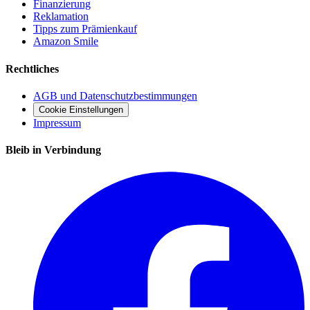
Finanzierung
Reklamation
Tipps zum Prämienkauf
Amazon Smile
Rechtliches
AGB und Datenschutzbestimmungen
Cookie Einstellungen
Impressum
Bleib in Verbindung