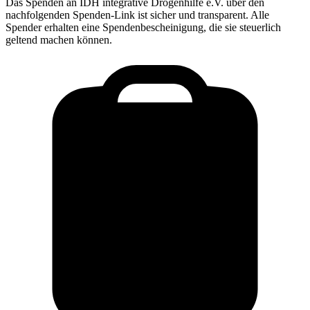
Das Spenden an
IDH integrative Drogenhilfe e.V.
über den
nachfolgenden Spenden-Link ist sicher und transparent. Alle
Spender erhalten eine Spendenbescheinigung, die sie steuerlich
geltend machen können.