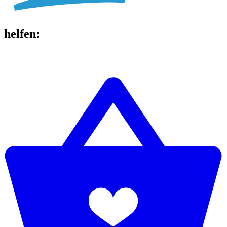
helfen
: