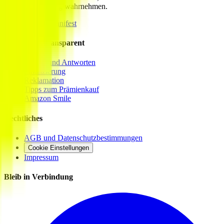
die Verantwortung wahrnehmen.
Das Gooding-Manifest
Gooding ist transparent
Fragen und Antworten
Finanzierung
Reklamation
Tipps zum Prämienkauf
Amazon Smile
Rechtliches
AGB und Datenschutzbestimmungen
Cookie Einstellungen
Impressum
Bleib in Verbindung