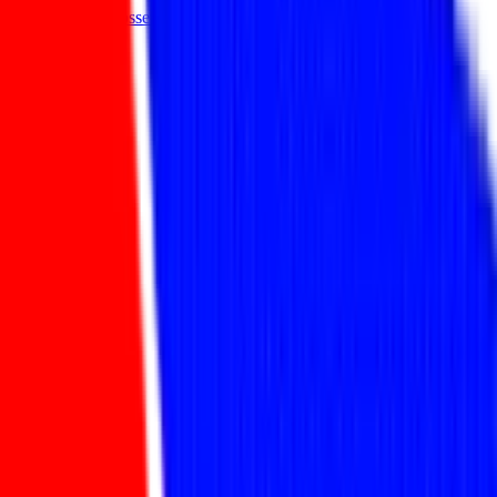
Abgeschlossen
schließen