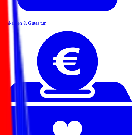
Einkaufen & Gutes tun