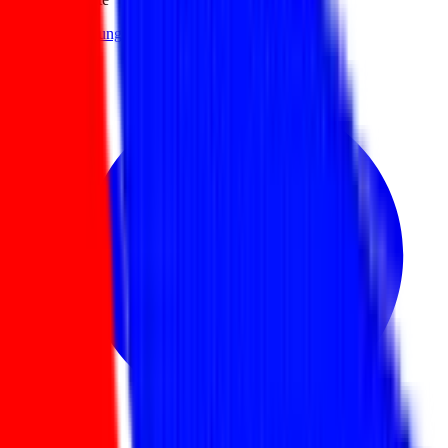
Ausbildungs-Begleitboot