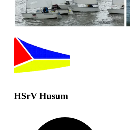
HSrV Husum