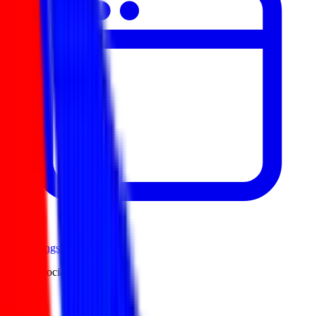
Erinnerungsfunktion
Web & Social Media