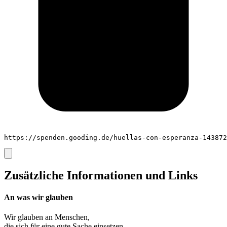
https://spenden.gooding.de/huellas-con-esperanza-143872
Zusätzliche Informationen und Links
An was wir glauben
Wir glauben an
Menschen
,
die sich für eine gute Sache einsetzen.