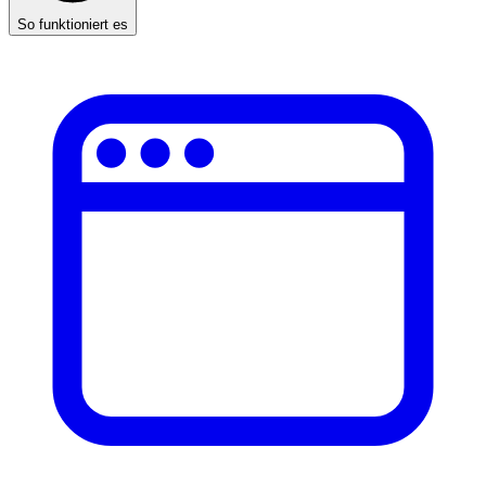
So funktioniert es