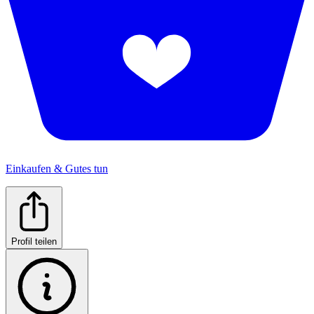
Einkaufen & Gutes tun
Profil teilen