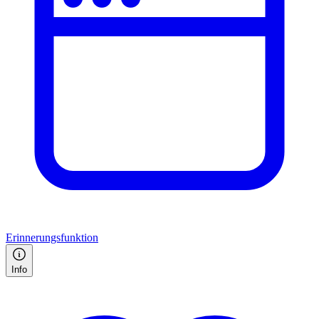
Erinnerungsfunktion
Info