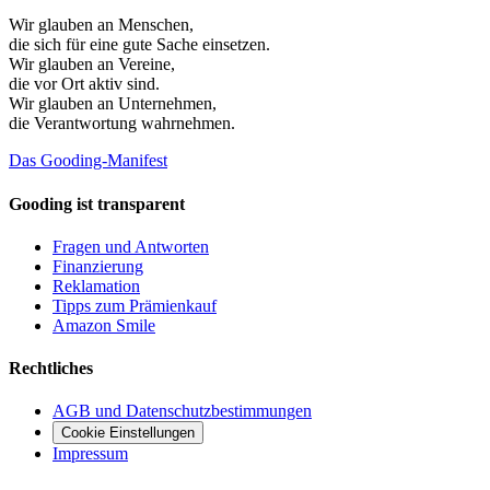
Wir glauben an
Menschen
,
die sich für eine gute Sache einsetzen.
Wir glauben an
Vereine
,
die vor Ort aktiv sind.
Wir glauben an
Unternehmen
,
die Verantwortung wahrnehmen.
Das Gooding-Manifest
Gooding ist transparent
Fragen und Antworten
Finanzierung
Reklamation
Tipps zum Prämienkauf
Amazon Smile
Rechtliches
AGB und Datenschutzbestimmungen
Cookie Einstellungen
Impressum