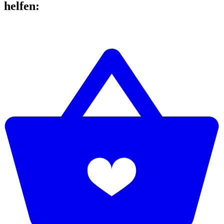
helfen
: