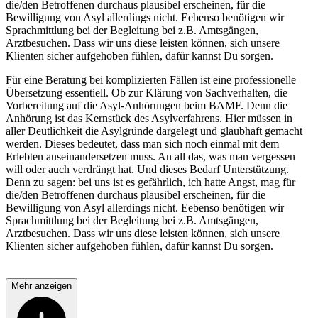
die/den Betroffenen durchaus plausibel erscheinen, für die
Bewilligung von Asyl allerdings nicht. Eebenso benötigen wir
Sprachmittlung bei der Begleitung bei z.B. Amtsgängen,
Arztbesuchen. Dass wir uns diese leisten können, sich unsere
Klienten sicher aufgehoben fühlen, dafür kannst Du sorgen.
Für eine Beratung bei komplizierten Fällen ist eine professionelle
Übersetzung essentiell. Ob zur Klärung von Sachverhalten, die
Vorbereitung auf die Asyl-Anhörungen beim BAMF. Denn die
Anhörung ist das Kernstück des Asylverfahrens. Hier müssen in
aller Deutlichkeit die Asylgründe dargelegt und glaubhaft gemacht
werden. Dieses bedeutet, dass man sich noch einmal mit dem
Erlebten auseinandersetzen muss. An all das, was man vergessen
will oder auch verdrängt hat. Und dieses Bedarf Unterstützung.
Denn zu sagen: bei uns ist es gefährlich, ich hatte Angst, mag für
die/den Betroffenen durchaus plausibel erscheinen, für die
Bewilligung von Asyl allerdings nicht. Eebenso benötigen wir
Sprachmittlung bei der Begleitung bei z.B. Amtsgängen,
Arztbesuchen. Dass wir uns diese leisten können, sich unsere
Klienten sicher aufgehoben fühlen, dafür kannst Du sorgen.
Mehr anzeigen