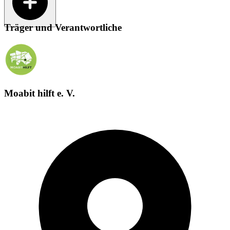
Träger und Verantwortliche
Moabit hilft e. V.