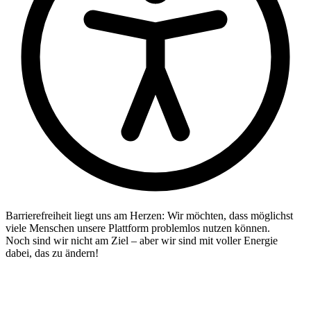
Barrierefreiheit liegt uns am Herzen: Wir möchten, dass möglichst
viele Menschen unsere Plattform problemlos nutzen können.
Noch sind wir nicht am Ziel – aber wir sind mit voller Energie
dabei, das zu ändern!