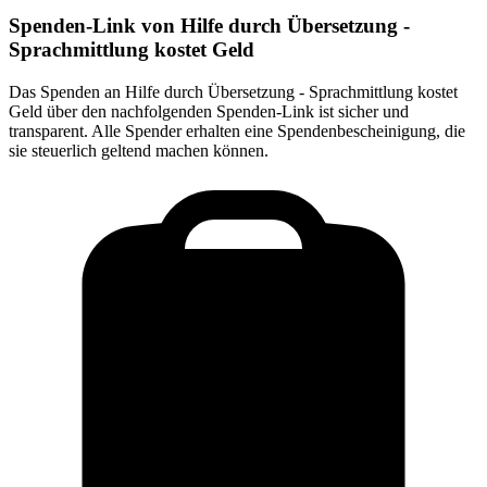
Spenden-Link von
Hilfe durch Übersetzung -
Sprachmittlung kostet Geld
Das Spenden an
Hilfe durch Übersetzung - Sprachmittlung kostet
Geld
über den nachfolgenden Spenden-Link ist sicher und
transparent. Alle Spender erhalten eine Spendenbescheinigung, die
sie steuerlich geltend machen können.