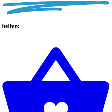
helfen
: