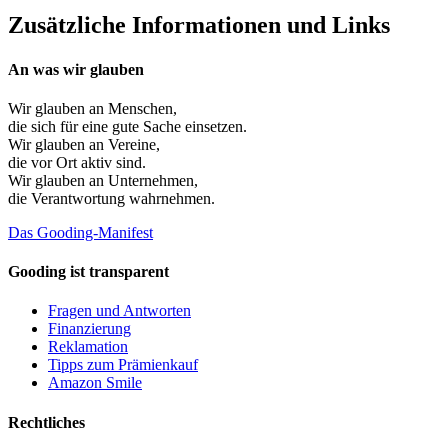
Zusätzliche Informationen und Links
An was wir glauben
Wir glauben an
Menschen
,
die sich für eine gute Sache einsetzen.
Wir glauben an
Vereine
,
die vor Ort aktiv sind.
Wir glauben an
Unternehmen
,
die Verantwortung wahrnehmen.
Das Gooding-Manifest
Gooding ist transparent
Fragen und Antworten
Finanzierung
Reklamation
Tipps zum Prämienkauf
Amazon Smile
Rechtliches