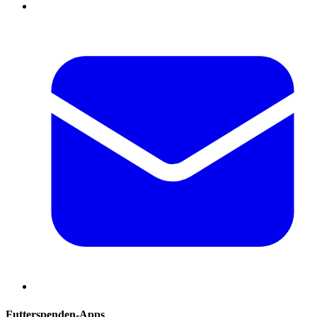
Futterspenden-Apps