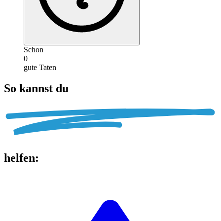
Schon
0
gute Taten
So kannst du
helfen
: