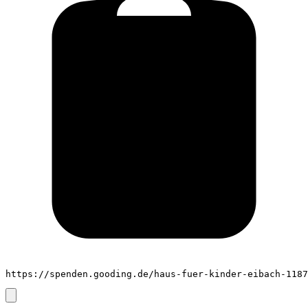
https://spenden.gooding.de/haus-fuer-kinder-eibach-1187