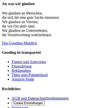
An was wir glauben
Wir glauben an
Menschen
,
die sich für eine gute Sache einsetzen.
Wir glauben an
Vereine
,
die vor Ort aktiv sind.
Wir glauben an
Unternehmen
,
die Verantwortung wahrnehmen.
Das Gooding-Manifest
Gooding ist transparent
Fragen und Antworten
Finanzierung
Reklamation
Tipps zum Prämienkauf
Amazon Smile
Rechtliches
AGB und Datenschutzbestimmungen
Cookie Einstellungen
Impressum