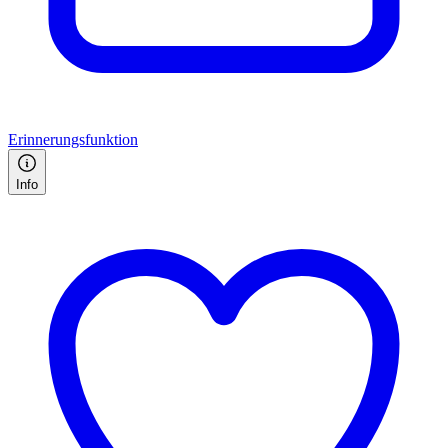
Erinnerungsfunktion
Info