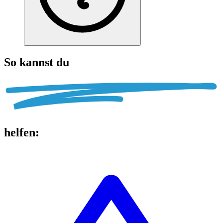
So kannst du
helfen
: