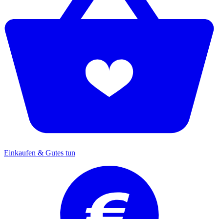
Einkaufen & Gutes tun