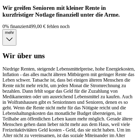
Wir greifen Senioren mit kleiner Rente in
kurzfristiger Notlage finanziell unter die Arme.
0
%
finanziert
499,00 €
fehlen noch
mehr
Wir über uns
Niedrige Renten, steigende Lebensmittelpreise, hohe Energiekosten,
Inflation - das alles macht älteren Mitbürgern mit geringer Rente das
Leben schwer. Tatsache ist, dass bei einigen älteren Menschen die
Rente nicht mehr reicht, um jeden Monat die Stromrechnung zu
bezahlen. Dann fehlt sogar das Geld für die Zuzahlung von
Medikamenten oder um ausreichend Lebensmittel zu kaufen. Auch
in Wolfratshausen gibt es Seniorinnen und Senioren, denen es so
geht. Wenn die Rente nicht mehr für das Nötigste reicht und die
Lebenshaltungskosten das monatliche Budget übersteigen, ist
Teilhabe am öffentlichen Leben kaum mehr möglich. Gerade ältere
Menschen gehen dann lieber nicht mehr aus dem Haus, weil viele
Freizeitaktivitäten Geld kosten - Geld, das sie nicht haben. Um im
Alter nicht zu vereinsamen, ist das soziale Miteinander im Alter