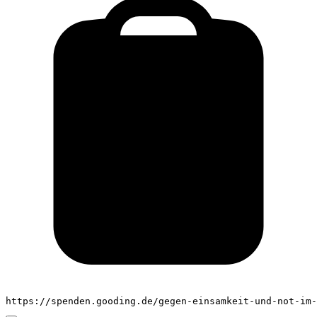
https://spenden.gooding.de/gegen-einsamkeit-und-not-im-