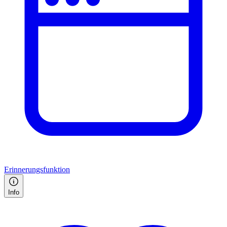
Erinnerungsfunktion
Info