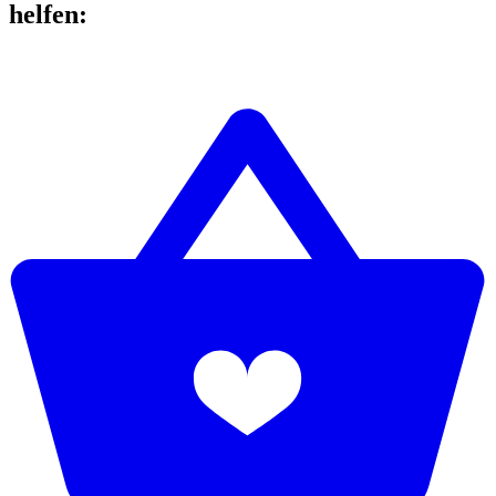
helfen
: