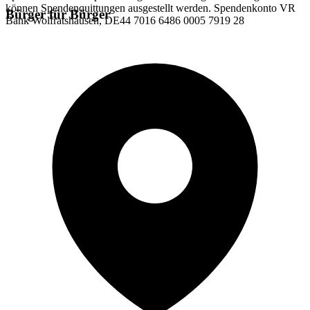
können Spendenquittungen ausgestellt werden. Spendenkonto VR
Bürger für Bürger
Bank Wolfratshausen, DE44 7016 6486 0005 7919 28