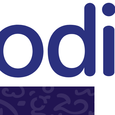
eitrag