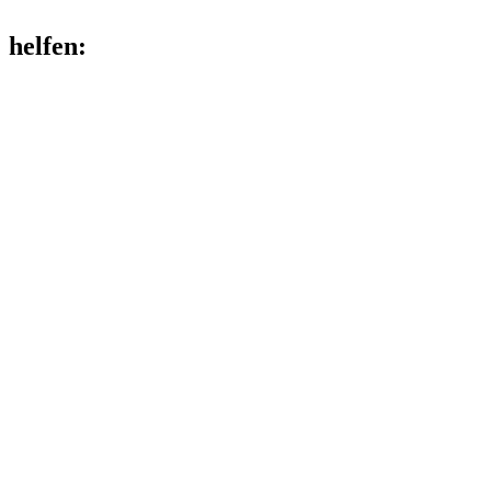
helfen
: