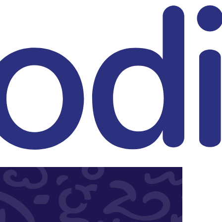
eitrag