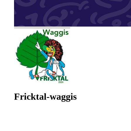
Fricktal-waggis